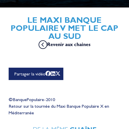
LE MAXI BANQUE
POPULAIRE V MET LE CAP
AU SUD
Revenir aux chaines
Pour lire cette vidéo Youtube, vous devez accepter les
cookies de la catégorie "Expérience personnalisée et
optimisation" dont YouTube fait partie en
cliquant ici
Partager la vidéo
©BanquePopulaire-2010
Retour sur la tournée du Maxi Banque Populaire X en
Méditerranée