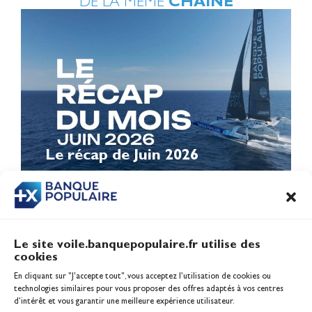
DE LA MÊME
CHAÎNE
Le récap de Juin 2026
Le site voile.banquepopulaire.fr utilise des
cookies
Banque Populaire
En cliquant sur "J'accepte tout", vous acceptez l’utilisation de cookies ou
Inscription serveur média
technologies similaires pour vous proposer des offres adaptés à vos centres
Contact
d’intérêt et vous garantir une meilleure expérience utilisateur.
Mentions légales