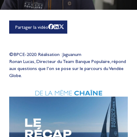
Partager la vidéo
©BPCE-2020. Réalisation : Jaguanum
Ronan Lucas, Directeur du Team Banque Populaire, répond
aux questions que l’on se pose sur le parcours du Vendée
Globe.
DE LA MÊME
CHAÎNE