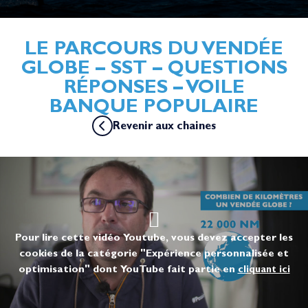
LE PARCOURS DU VENDÉE
GLOBE – SST – QUESTIONS
RÉPONSES – VOILE
BANQUE POPULAIRE
Revenir aux chaines
Pour lire cette vidéo Youtube, vous devez accepter les
cookies de la catégorie "Expérience personnalisée et
optimisation" dont YouTube fait partie en
cliquant ici