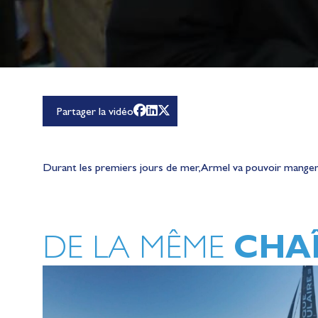
Partager la vidéo
Durant les premiers jours de mer, Armel va pouvoir manger
CHA
DE LA MÊME