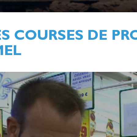
LES COURSES DE PR
MEL