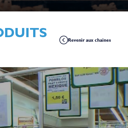
ODUITS
Revenir aux chaines