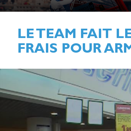
LE TEAM FAIT 
FRAIS POUR AR