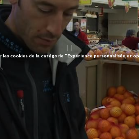
r les cookies de la catégorie "Expérience personnalisée et o