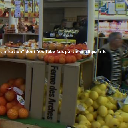
ptimisation" dont YouTube fait partie en
cliquant ici