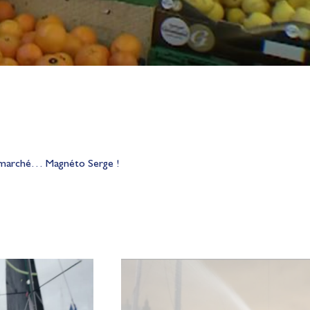
permarché… Magnéto Serge !