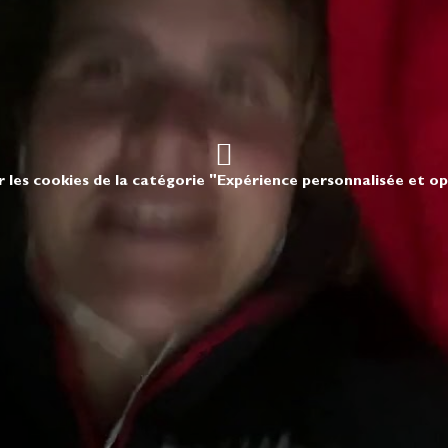
r les cookies de la catégorie "Expérience personnalisée et o