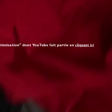
ptimisation" dont YouTube fait partie en
cliquant ici