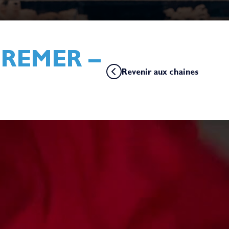
CREMER –
Revenir aux chaines