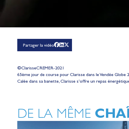
Partager la vidéo
©ClarisseCREMER-2021
65ème jour de course pour Clarisse dans le Vendée Globe 
Calée dans sa banette, Clarisse s’offre un repas énergétiqu
CHA
DE LA MÊME