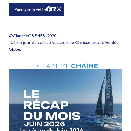
Partager la vidéo
©ClarisseCREMER-2020
15ème jour de course. Vacation de Clarisse avec le Vendée
Globe.
DE LA MÊME
CHAÎNE
Le récap de Juin 2026