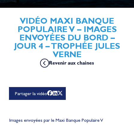
VIDÉO MAXI BANQUE
POPULAIRE V – IMAGES
ENVOYÉES DU BORD –
JOUR 4 – TROPHÉE JULES
VERNE
Revenir aux chaines
Pour lire cette vidéo Youtube, vous devez accepter les
cookies de la catégorie "Expérience personnalisée et
optimisation" dont YouTube fait partie en
cliquant ici
Partager la vidéo
Images envoyées par le Maxi Banque Populaire V