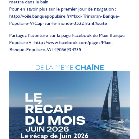
mettre dans le bain.
Pour en savoir plus sur le premier jour de navigation :
http://voile.banquepopulaire.fr/Maxi-Trimaran-Banque-
Populaire-V/Cap-sur-le-monde-3522.html#suite
Partagez l’aventure sur la page Facebook du Maxi Banque
Populaire V : http://www.facebook.com/pages/Maxi-
Banque-Populaire-V/149056934235
DE LA MÊME
CHAÎNE
Le récap de Juin 2026