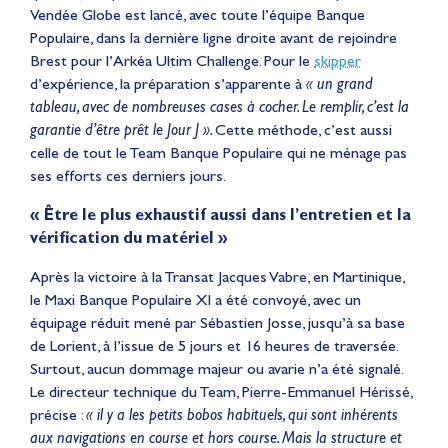
Vendée Globe est lancé, avec toute l’équipe Banque
Populaire, dans la dernière ligne droite avant de rejoindre
Brest pour l’Arkéa Ultim Challenge. Pour le
skipper
d’expérience, la préparation s’apparente à
« un grand
tableau, avec de nombreuses cases à cocher. Le remplir, c’est la
garantie d’être prêt le Jour J ».
Cette méthode, c’est aussi
celle de tout le Team Banque Populaire qui ne ménage pas
ses efforts ces derniers jours.
«
Être
le plus exhaustif aussi dans l’entretien et la
vérification du matériel »
Après la victoire à la Transat Jacques Vabre, en Martinique,
le Maxi Banque Populaire XI a été convoyé, avec un
équipage réduit mené par Sébastien Josse, jusqu’à sa base
de Lorient, à l’issue de 5 jours et 16 heures de traversée.
Surtout, aucun dommage majeur ou avarie n’a été signalé.
Le directeur technique du Team, Pierre-Emmanuel Hérissé,
précise :
« il y a les petits bobos habituels, qui sont inhérents
aux navigations en course et hors course. Mais la structure et