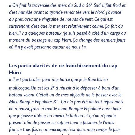
« On finit la traversée des mers du Sud à 56° Sud. Il fait froid et
c’est humide avant la grande remontée vers le Nord. J’avance
au près, avec une vingtaine de nœuds de vent. Ce qui est
surprenant, c’est que la mer est relativement calme. Ça fait du
bien. Il y a quelques bateaux : je suis passé à côté d’un cargo au
moment du passage du cap Horn. Ça change des derniers jours
où il n’y avait personne autour de nous ! »
Les particularités de ce franchissement du cap
Horn
« Il est particulier pour moi parce que je le franchis en
e
multicoque. On est les 2
à réussir à le dépasser à bord d’un
bateau volant. C’était un de mes objectifs de le passer avec le
Maxi Banque Populaire XI. Ça n’a pas été de tout repos mais
on a réussi, grâce à tout le Team Banque Populaire aussi pour
que je puisse utiliser au mieux le bateau et qu’on réponde
présent afin de passer ce cap en bonne position. Je l’avais
franchi trois fois en monocoque, c’est donc mon temps le plus