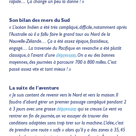
rapide… Ça change un peu la donne ! »
Son bilan des mers du Sud
« L’océan Indien a été très compliqué, difficile, notamment après
l’Australie où il a fallu faire le grand tour au Nord de la
Nouvelle-Zélande… Ça a été assez épique, fastidieux,
engagé… La traversée du Pacifique en revanche a été plutôt
classique, à l’avant d’une
dépression
. On a eu des bonnes
moyennes, des journées à parcourir 700 à 800 milles. C’est
passé assez vite et tant mieux ! »
La suite de l’aventure
« Je suis content de revenir vers le Nord et vers la maison. Il
faudra d’abord gérer un premier passage compliqué pendant 2
à 3 jours avec une grosse
dépression
qui se creuse. Le vent va
rentrer en fin de journée, on va essayer de trouver des
conditions adaptées sans trop tirer sur la machine. L’idée, c’est
de prendre une route « safe » alors qu’il y a des zones à 35, 45