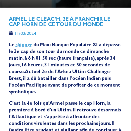
ARMEL LE CLÉAC’H, 2E À FRANCHIR LE
CAP HORN DE CE TOUR DU MONDE
11/02/2024
Le
skipper
du Maxi Banque Populaire XI a dépassé
le 3e cap de son tour du monde ce dimanche
matin, à 6 h 01 50 sec (heure française), après 34
jours, 16 heures, 31 minutes et 50 secondes de
course. Actuel 2e de l’Arkea Ultim Challenge-
Brest, il a dû batailler dans l’océan Indien puis
l’océan Pacifique avant de profiter de ce moment
symbolique.
C’est la 4e fois qu’Armel passe le cap Horn, la
première à bord d’un Ultim. Il retrouve désormais
l’Atlantique et s’apprête à affronter des
conditions virulentes dans les prochains jours. Il
faudra être prudent et vigilant afin de continuer à