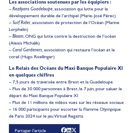
Les associations soutenues par les équipiers :
–
Rezilyans Guadeloupe
, association qui lutte pour le
développement durable de l’archipel (Marie-José Pérec)
–
Surf Rider
, association de protection de l’Océan (Marine
Lorphelin)
–
Bloom
, ONG qui lutte contre la destruction de l’océan
(Alexis Michalik)
–
Coral Gardeners
, association qui restaure l’océan et le
corail (Hugo Roellinger)
Le Relais des Océans du Maxi Banque Populaire XI
en quelques chiffres
– 7,5 jours de traversée entre Brest et la Guadeloupe
– Plus de 30 000 personnes à Brest, le 7 juin, pour saluer le
départ du Maxi Banque Populaire XI
– Plus de 11 millions de vidéos vues sur les réseaux sociaux
– 16 000 participants pour escorter la Flamme Olympique
de Paris 2024 sur le jeu Virtual Regatta
Partager l'article