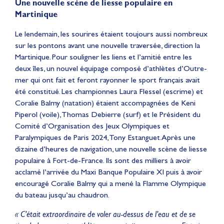
Une nouvelle scène de liesse populaire en
Martinique
Le lendemain, les sourires étaient toujours aussi nombreux
sur les pontons avant une nouvelle traversée, direction la
Martinique. Pour souligner les liens et l’amitié entre les
deux îles, un nouvel équipage composé d’athlètes d’Outre-
mer qui ont fait et feront rayonner le sport français avait
été constitué. Les championnes Laura Flessel (escrime) et
Coralie Balmy (natation) étaient accompagnées de Keni
Piperol (voile), Thomas Debierre (surf) et le Président du
Comité d’Organisation des Jeux Olympiques et
Paralympiques de Paris 2024, Tony Estanguet. Après une
dizaine d’heures de navigation, une nouvelle scène de liesse
populaire à Fort-de-France. Ils sont des milliers à avoir
acclamé l’arrivée du Maxi Banque Populaire XI puis à avoir
encouragé Coralie Balmy qui a mené la Flamme Olympique
du bateau jusqu’au chaudron.
« C’était extraordinaire de voler au-dessus de l’eau et de se