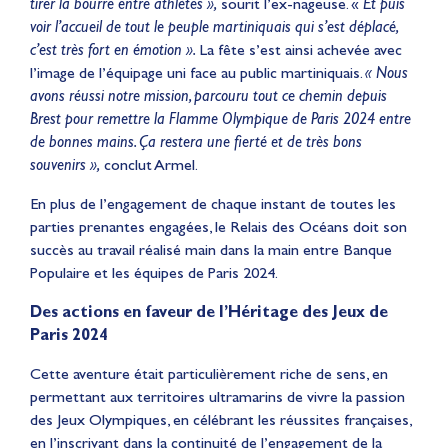
tirer la bourre entre athlètes »,
sourit l’ex-nageuse. «
Et puis
voir l’accueil de tout le peuple martiniquais qui s’est déplacé,
c’est très fort en émotion ».
La fête s’est ainsi achevée avec
l’image de l’équipage uni face au public martiniquais.
« Nous
avons réussi notre mission, parcouru tout ce chemin depuis
Brest pour remettre la Flamme Olympique de Paris 2024 entre
de bonnes mains. Ça restera une fierté et de très bons
souvenirs »,
conclut Armel.
En plus de l’engagement de chaque instant de toutes les
parties prenantes engagées, le Relais des Océans doit son
succès au travail réalisé main dans la main entre Banque
Populaire et les équipes de Paris 2024.
Des actions en faveur de l’Héritage des Jeux de
Paris 2024
Cette aventure était particulièrement riche de sens, en
permettant aux territoires ultramarins de vivre la passion
des Jeux Olympiques, en célébrant les réussites françaises,
en l’inscrivant dans la continuité de l’engagement de la