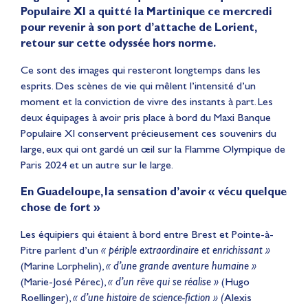
Populaire XI a quitté la Martinique ce mercredi
pour revenir à son port d’attache de Lorient,
retour sur cette odyssée hors norme.
Ce sont des images qui resteront longtemps dans les
esprits. Des scènes de vie qui mêlent l’intensité d’un
moment et la conviction de vivre des instants à part. Les
deux équipages à avoir pris place à bord du Maxi Banque
Populaire XI conservent précieusement ces souvenirs du
large, eux qui ont gardé un œil sur la Flamme Olympique de
Paris 2024 et un autre sur le large.
En Guadeloupe, la sensation d’avoir « vécu quelque
chose de fort »
Les équipiers qui étaient à bord entre Brest et Pointe-à-
Pitre parlent d’un
« périple extraordinaire et enrichissant »
(Marine Lorphelin),
« d’une grande aventure humaine »
(Marie-José Pérec),
« d’un rêve qui se réalise »
(Hugo
Roellinger),
« d’une histoire de science-fiction » (
Alexis