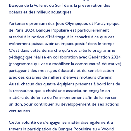
Banque de la Voile et du Surf dans la préservation des
océans et des milieux aquatiques.
Partenaire premium des Jeux Olympiques et Paralympique
de Paris 2024, Banque Populaire est particulièrement
attaché à la notion d’Héritage, à la capacité à ce que cet
évènement puisse avoir un impact positif dans le temps.
C’est dans cette démarche qu’a été créé le programme
pédagogique réalisé en collaboration avec Génération 2024
(programme qui vise à mobiliser la communauté éducative),
partageant des messages éducatifs et de sensibilisation
avec des dizaines de milliers d’élèves moteurs d’avenir.
Aussi, chacun des quatre équipiers présents à bord lors de
la transatlantique a choisi une association engagée en
matière de défense de l’environnement afin de lui verser
un don, pour contribuer au développement de ses actions
vertueuses.
Cette volonté de s’engager se matérialise également à
travers la participation de Banque Populaire au « World