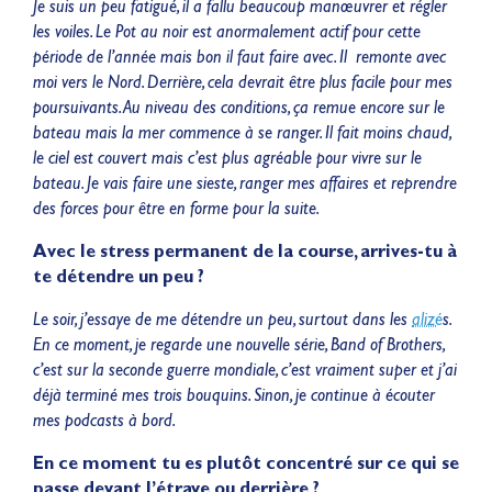
Je suis un peu fatigué, il a fallu beaucoup manœuvrer et régler
les voiles. Le Pot au noir est anormalement actif pour cette
période de l’année mais bon il faut faire avec. Il remonte avec
moi vers le Nord. Derrière, cela devrait être plus facile pour mes
poursuivants. Au niveau des conditions, ça remue encore sur le
bateau mais la mer commence à se ranger. Il fait moins chaud,
le ciel est couvert mais c’est plus agréable pour vivre sur le
bateau. Je vais faire une sieste, ranger mes affaires et reprendre
des forces pour être en forme pour la suite.
Avec le stress permanent de la course, arrives-tu à
te détendre un peu ?
Le soir, j’essaye de me détendre un peu, surtout dans les
alizé
s.
En ce moment, je regarde une nouvelle série, Band of Brothers,
c’est sur la seconde guerre mondiale, c’est vraiment super et j’ai
déjà terminé mes trois bouquins. Sinon, je continue à écouter
mes podcasts à bord.
En ce moment tu es plutôt concentré sur ce qui se
passe devant l’étrave ou derrière ?