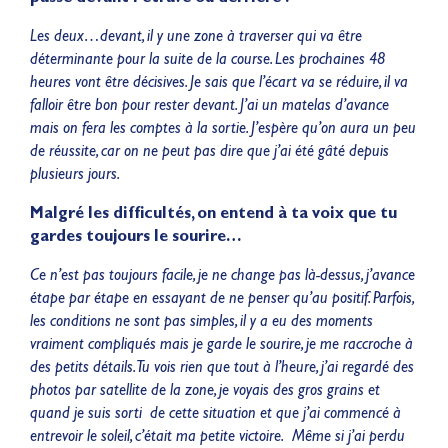
Les deux…devant, il y une zone à traverser qui va être
déterminante pour la suite de la course. Les prochaines 48
heures vont être décisives. Je sais que l’écart va se réduire, il va
falloir être bon pour rester devant. J’ai un matelas d’avance
mais on fera les comptes à la sortie. J’espère qu’on aura un peu
de réussite, car on ne peut pas dire que j’ai été gâté depuis
plusieurs jours.
Malgré les difficultés, on entend à ta voix que tu
gardes toujours le sourire…
Ce n’est pas toujours facile, je ne change pas là-dessus, j’avance
étape par étape en essayant de ne penser qu’au positif. Parfois,
les conditions ne sont pas simples, il y a eu des moments
vraiment compliqués mais je garde le sourire, je me raccroche à
des petits détails. Tu vois rien que tout à l’heure, j’ai regardé des
photos par satellite de la zone, je voyais des gros grains et
quand je suis sorti de cette situation et que j’ai commencé à
entrevoir le soleil, c’était ma petite victoire. Même si j’ai perdu