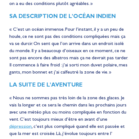
on a eu des conditions plutôt agréables. »
SA DESCRIPTION DE L’OCÉAN INDIEN
« C’est un océan immense. Pour l’instant, il y a un peu de
houle, ce ne sont pas des conditions compliquées mais ça
va se durcir. On sent que l’on arrive dans un endroit isolé
du monde. Il y a beaucoup d’oiseaux en ce moment, ce ne
sont pas encore des albatros mais ça ne devrait pas tarder.
Il commence à faire froid : j’ai sorti mon duvet polaire, mes
gants, mon bonnet et j’ai calfeutré la zone de vie. »
LA SUITE DE L’AVENTURE
« Nous ne sommes pas très loin de la zone des glaces. Je
vais la longer et ce sera le chemin dans les prochains jours
avec une météo plus ou moins compliquée en fonction du
vent. C’est toujours mieux d’être en avant d’une
dépression
, c’est plus compliqué quand elle est passée et
que la mer est croisée. Là, j’évolue toujours entre l’