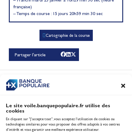
française)
– Temps de course : 15 jours 20h59 min 30 sec
Cartographie de la course
Partager l'article
Le récap de Juin 2026
Vidéo
CONTENUS
ASSOCIÉS
Le site voile.banquepopulaire.fr utilise des
cookies
Banque Populaire
En cliquant sur "J'accepte tout", vous acceptez l’utilisation de cookies ou
Inscription serveur média
technologies similaires pour vous proposer des offres adaptés à vos centres
Contact
d’intérêt et vous garantir une meilleure expérience utilisateur.