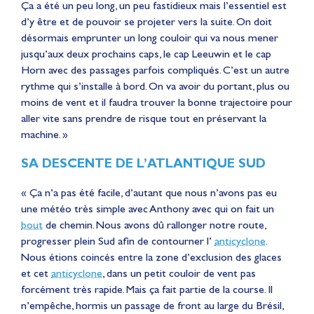
Ça a été un peu long, un peu fastidieux mais l’essentiel est
d’y être et de pouvoir se projeter vers la suite. On doit
désormais emprunter un long couloir qui va nous mener
jusqu’aux deux prochains caps, le cap Leeuwin et le cap
Horn avec des passages parfois compliqués. C’est un autre
rythme qui s’installe à bord. On va avoir du portant, plus ou
moins de vent et il faudra trouver la bonne trajectoire pour
aller vite sans prendre de risque tout en préservant la
machine. »
SA DESCENTE DE L’ATLANTIQUE SUD
« Ça n’a pas été facile, d’autant que nous n’avons pas eu
une météo très simple avec Anthony avec qui on fait un
bout
de chemin. Nous avons dû rallonger notre route,
progresser plein Sud afin de contourner l’
anticyclone
.
Nous étions coincés entre la zone d’exclusion des glaces
et cet
anticyclone
, dans un petit couloir de vent pas
forcément très rapide. Mais ça fait partie de la course. Il
n’empêche, hormis un passage de front au large du Brésil,