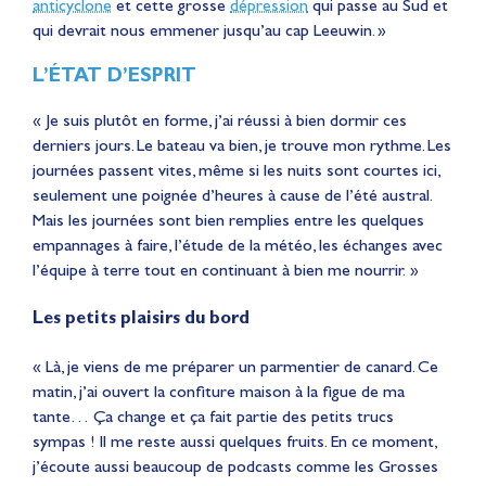
anticyclone
et cette grosse
dépression
qui passe au Sud et
qui devrait nous emmener jusqu’au cap Leeuwin. »
L’ÉTAT D’ESPRIT
« Je suis plutôt en forme, j’ai réussi à bien dormir ces
derniers jours. Le bateau va bien, je trouve mon rythme. Les
journées passent vites, même si les nuits sont courtes ici,
seulement une poignée d’heures à cause de l’été austral.
Mais les journées sont bien remplies entre les quelques
empannages à faire, l’étude de la météo, les échanges avec
l’équipe à terre tout en continuant à bien me nourrir. »
Les petits plaisirs du bord
« Là, je viens de me préparer un parmentier de canard. Ce
matin, j’ai ouvert la confiture maison à la figue de ma
tante… Ça change et ça fait partie des petits trucs
sympas ! Il me reste aussi quelques fruits. En ce moment,
j’écoute aussi beaucoup de podcasts comme les Grosses