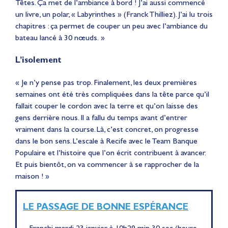
Têtes. Ça met de l’ambiance à bord ! J’ai aussi commencé
un livre, un polar, « Labyrinthes » (Franck Thilliez). J’ai lu trois
chapitres : ça permet de couper un peu avec l’ambiance du
bateau lancé à 30 nœuds. »
L’isolement
« Je n’y pense pas trop. Finalement, les deux premières
semaines ont été très compliquées dans la tête parce qu’il
fallait couper le cordon avec la terre et qu’on laisse des
gens derrière nous. Il a fallu du temps avant d’entrer
vraiment dans la course. Là, c’est concret, on progresse
dans le bon sens. L’escale à Recife avec le Team Banque
Populaire et l’histoire que l’on écrit contribuent à avancer.
Et puis bientôt, on va commencer à se rapprocher de la
maison ! »
LE PASSAGE DE BONNE ESPÉRANCE
– Franchi mardi 23 janvier à 10h29 min 30 sec (heure