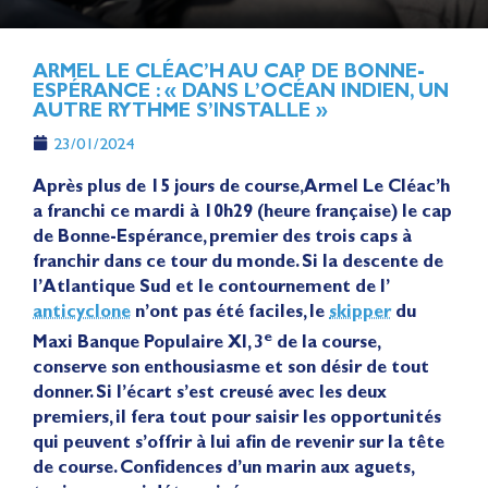
ARMEL LE CLÉAC’H AU CAP DE BONNE-
ESPÉRANCE : « DANS L’OCÉAN INDIEN, UN
AUTRE RYTHME S’INSTALLE »
23/01/2024
Après plus de 15 jours de course, Armel Le Cléac’h
a franchi ce mardi à 10h29 (heure française) le cap
de Bonne-Espérance, premier des trois caps à
franchir dans ce tour du monde. Si la descente de
l’Atlantique Sud et le contournement de l’
anticyclone
n’ont pas été faciles, le
skipper
du
e
Maxi Banque Populaire XI, 3
de la course,
conserve son enthousiasme et son désir de tout
donner. Si l’écart s’est creusé avec les deux
premiers, il fera tout pour saisir les opportunités
qui peuvent s’offrir à lui afin de revenir sur la tête
de course. Confidences d’un marin aux aguets,