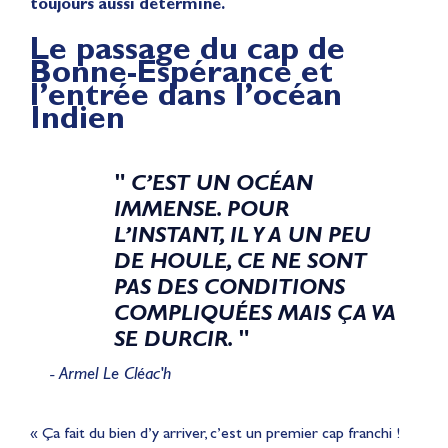
toujours aussi déterminé.
Le passage du cap de
Bonne-Espérance et
l’entrée dans l’océan
Indien
" C’EST UN OCÉAN
IMMENSE. POUR
L’INSTANT, IL Y A UN PEU
DE HOULE, CE NE SONT
PAS DES CONDITIONS
COMPLIQUÉES MAIS ÇA VA
SE DURCIR. "
- Armel Le Cléac'h
« Ça fait du bien d’y arriver, c’est un premier cap franchi !