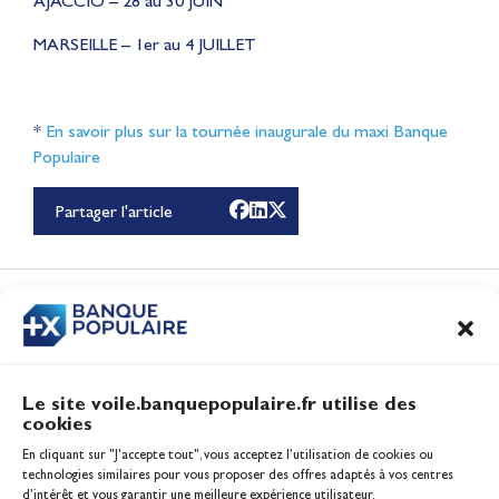
AJACCIO – 28 au 30 JUIN
MARSEILLE – 1er au 4 JUILLET
*
En savoir plus sur la tournée inaugurale du maxi Banque
Populaire
Partager l'article
Le récap de Juin 2026
Vidéo
CONTENUS
ASSOCIÉS
Le site voile.banquepopulaire.fr utilise des
cookies
Banque Populaire
En cliquant sur "J'accepte tout", vous acceptez l’utilisation de cookies ou
Inscription serveur média
technologies similaires pour vous proposer des offres adaptés à vos centres
Contact
d’intérêt et vous garantir une meilleure expérience utilisateur.