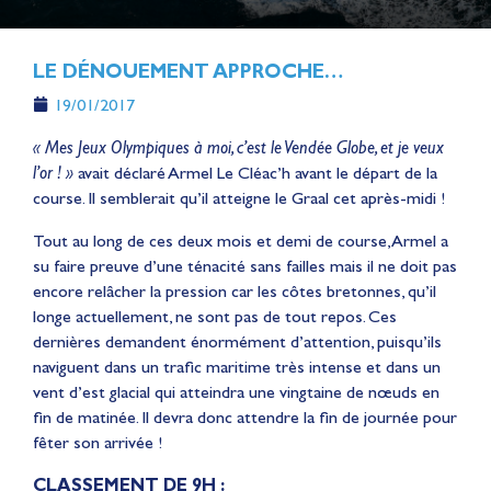
LE DÉNOUEMENT APPROCHE…
19/01/2017
« Mes Jeux Olympiques à moi, c’est le Vendée Globe, et je veux
l’or ! »
avait déclaré Armel Le Cléac’h avant le départ de la
course. Il semblerait qu’il atteigne le Graal cet après-midi !
Tout au long de ces deux mois et demi de course, Armel a
su faire preuve d’une ténacité sans failles mais il ne doit pas
encore relâcher la pression car les côtes bretonnes, qu’il
longe actuellement, ne sont pas de tout repos. Ces
dernières demandent énormément d’attention, puisqu’ils
naviguent dans un trafic maritime très intense et dans un
vent d’est glacial qui atteindra une vingtaine de nœuds en
fin de matinée. Il devra donc attendre la fin de journée pour
fêter son arrivée !
CLASSEMENT DE 9H :