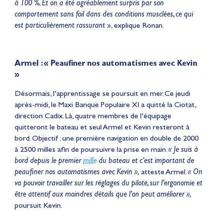
à 100 %. Et on a été agréablement surpris par son
comportement sans foil dans des conditions musclées, ce qui
est particulièrement rassurant
», explique Ronan.
Armel : « Peaufiner nos automatismes avec Kevin
»
Désormais, l’apprentissage se poursuit en mer. Ce jeudi
après-midi, le Maxi Banque Populaire XI a quitté la Ciotat,
direction Cadix. Là, quatre membres de l’équipage
quitteront le bateau et seul Armel et Kevin resteront à
bord. Objectif : une première navigation en double de 2000
à 2500 milles afin de poursuivre la prise en main.
« Je suis à
bord depuis le premier
mille
du bateau et c’est important de
peaufiner nos automatismes avec Kevin »,
atteste Armel.
« On
va pouvoir travailler sur les réglages du pilote, sur l’ergonomie et
être attentif aux moindres détails que l’on peut améliorer »,
poursuit Kevin.