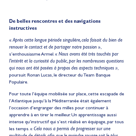
De belles rencontres et des navigations
instructives
«
Après cette longue période singulière,
cela faisait du bien de
renouer le contact et de partager notre passion
»,
s’enthousiasme Armel. «
Nous avons été très touchés
par
l’intérêt et la curiosité du public, par les nombreuses questions
qui nous ont été posées à propos des aspects techniques »
,
poursuit Ronan Lucas, le directeur du Team Banque
Populaire.
Pour toute l’équipe mobilisée sur place, cette escapade de
l’Atlantique jusqu’à la Méditerranée était également
l’occasion d’engranger des milles pour continuer à
apprendre à en tirer le meilleur. Un apprentissage aussi
intense qu’instructif qui s’est réalisé en équipage, par tous
les temps. «
Cela nous a permis de progresser sur une
multitude de détails afin que le moindre rouage soit le plus