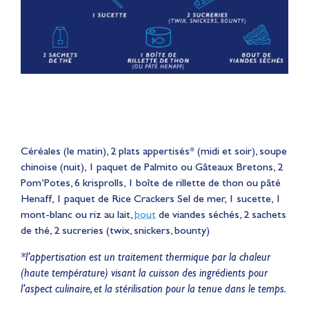
Céréales (le matin), 2 plats appertisés* (midi et soir), soupe
chinoise (nuit), 1 paquet de Palmito ou Gâteaux Bretons, 2
Pom’Potes, 6 krisprolls, 1 boîte de rillette de thon ou pâté
Henaff, 1 paquet de Rice Crackers Sel de mer, 1 sucette, 1
mont-blanc ou riz au lait,
bout
de viandes séchés, 2 sachets
de thé, 2 sucreries (twix, snickers, bounty)
*l’appertisation est un traitement thermique par la chaleur
(haute température) visant la cuisson des ingrédients pour
l’aspect culinaire, et la stérilisation pour la tenue dans le temps.