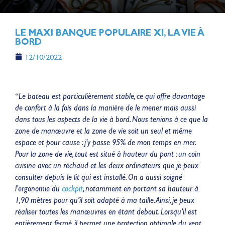
LE MAXI BANQUE POPULAIRE XI, LA VIE À
BORD
12/10/2022
“
Le bateau est particulièrement stable, ce qui offre davantage
de confort à la fois dans la manière de le mener mais aussi
dans tous les aspects de la vie à bord. Nous tenions à ce que la
zone de manœuvre et la zone de vie soit un seul et même
espace et pour cause : j’y passe 95% de mon temps en mer.
Pour la zone de vie, tout est situé à hauteur du pont : un coin
cuisine avec un réchaud et les deux ordinateurs que je peux
consulter depuis le lit qui est installé. On a aussi soigné
l’ergonomie du
cockpit
, notamment en portant sa hauteur à
1,90 mètres pour qu’il soit adapté à ma taille. Ainsi, je peux
réaliser toutes les manœuvres en étant debout. Lorsqu’il est
entièrement fermé, il permet une protection optimale du vent,