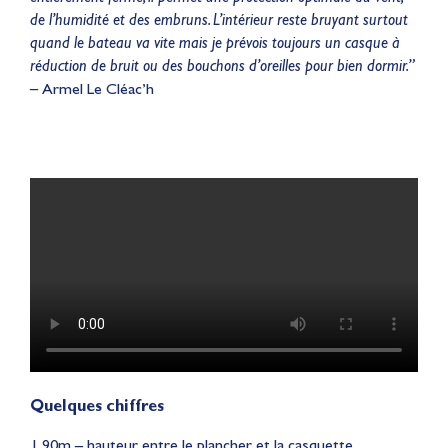
de l’humidité et des embruns. L’intérieur reste bruyant surtout
quand le bateau va vite mais je prévois toujours un casque à
réduction de bruit ou des bouchons d’oreilles pour bien dormir.”
–
Armel Le Cléac’h
Quelques chiffres
1,90m – hauteur entre le plancher et la casquette