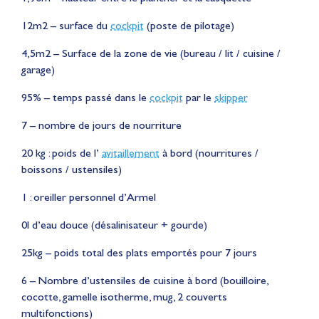
12m2 – surface du
cockpit
(poste de pilotage)
4,5m2 – Surface de la zone de vie (bureau / lit / cuisine /
garage)
95% – temps passé dans le
cockpit
par le
skipper
7 – nombre de jours de nourriture
20 kg : poids de l’
avitaillement
à bord (nourritures /
boissons / ustensiles)
1 : oreiller personnel d’Armel
0l d’eau douce (désalinisateur + gourde)
25kg – poids total des plats emportés pour 7 jours
6 – Nombre d’ustensiles de cuisine à bord (bouilloire,
cocotte, gamelle isotherme, mug, 2 couverts
multifonctions)