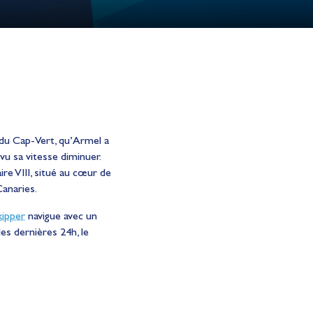
s du Cap-Vert, qu’Armel a
vu sa vitesse diminuer.
e VIII, situé au cœur de
Canaries.
kipper
navigue avec un
les dernières 24h, le