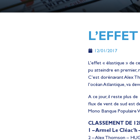
L’EFFET
12/01/2017
L’effet « élastique » de c
pu atteindre en premier, 
C’est dorénavant Alex Th
l’océan Atlantique, va dev
A ce jour, il reste plus d
flux de vent de sud est de
Mono Banque Populaire VII
CLASSEMENT DE 12
1 – Armel Le Cléac’h
2 – Alex Thomson – HUG