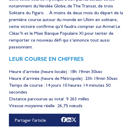
notamment du Vendée Globe, de The Transat, de trois
Solitaire du Figaro… À moins de deux mois du départ de la
première course autour du monde en Ultim en solitaire,
cette victoire confirme qu’il faudra compter sur Armel Le
Cléac’h et le Maxi Banque Populaire XI pour tenter de
remporter ce nouveau défi qui s’annonce tout aussi
passionnant.
LEUR COURSE EN CHIFFRES
Heure d’arrivée (heure locale) : 18h 19min 50sec
Heure d’arrivée (heure de Métropole) : 23h 19min 50sec
Temps de course : 14 jours 10 heures 14 minutes 50
secondes
Distance parcourue au total : 9 263 milles
Vitesse moyenne réelle : 26,75 nœuds
Partager l'article
Le récap de Juin 2026