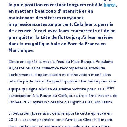
la pole position en restant longuement à la
barre
,
en mettant beaucoup d’intensité et en
maintenant des vitesses moyennes
impressionnantes au portant. Cela leur a permis
de creuser l’écart avec leurs concurrents et de ne
plus quitter la tête de flotte jusqu’à leur arrivée
dans la magnifique baie de Fort de France en
Martinique.
Deux ans après la mise à l’eau du Maxi Banque Populaire
XI, cette réussite collective récompense le travail de
performance, d’optimisation et d’innovation mené sans
relâche par le Team Banque Populaire. Une fierté pour une
ème
équipe qui signe ainsi sa deuxième victoire pour sa 13
participation à la Route du Café, et sa troisième victoire de
l’année 2023 après la Solitaire du Figaro et les 24h Ultim.
Si Sébastien Josse avait déjà remporté cette épreuve en
2013, c’est une première pour Armel Le Cléac’h. Il inscrit
donc cette course mythique à son palmarès, aux côtés