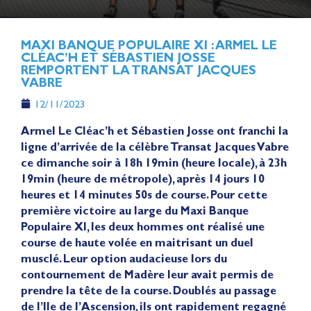
MAXI BANQUE POPULAIRE XI : ARMEL LE
CLÉAC’H ET SÉBASTIEN JOSSE
REMPORTENT LA TRANSAT JACQUES
VABRE
12/11/2023
Armel Le Cléac’h et Sébastien Josse ont franchi la
ligne d’arrivée de la célèbre Transat Jacques Vabre
ce dimanche soir à 18h 19min (heure locale), à 23h
19min (heure de métropole), après 14 jours 10
heures et 14 minutes 50s de course. Pour cette
première victoire au large du Maxi Banque
Populaire XI, les deux hommes ont réalisé une
course de haute volée en maitrisant un duel
musclé. Leur option audacieuse lors du
contournement de Madère leur avait permis de
prendre la tête de la course. Doublés au passage
de l’Ile de l’Ascension, ils ont rapidement regagné