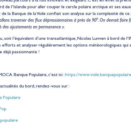
rd de l’Islande pour aller couper le cercle polaire arctique et ses eaux
r
de la Banque de la Voile confiait son analyse
sur la complexité de ce
allons traverser des flux dépressionnaires à près de 90°. On devrait fair
 à des ajustements en permanence »
.
, soit l’équivalent d’une transatlantique, Nicolas Lunven à bord de
efforts et analyser régulièrement les options météorologiques qui s’
e déjà passionnante !
IMOCA Banque Populaire, c’est ici :
https://www.voile.banquepopulaire
 actualités du bord, rendez-vous sur :
 Populaire
Pop
populaire