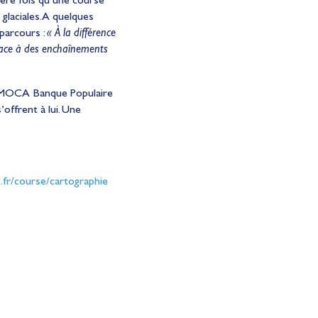
 glaciales. A quelques
 parcours :
« À la différence
e face à des enchaînements
 l’IMOCA Banque Populaire
offrent à lui. Une
.fr/course/cartographie