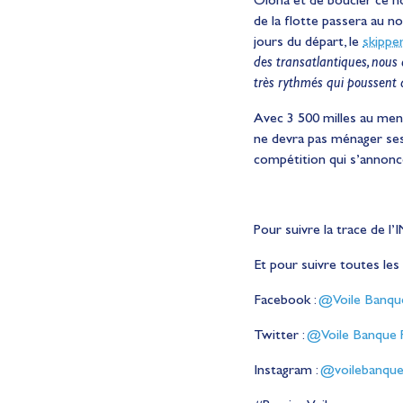
de la flotte passera au no
jours du départ, le
skippe
des transatlantiques, nous 
très rythmés qui poussent
Avec 3 500 milles au menu
ne devra pas ménager ses 
compétition qui s’annonc
Pour suivre la trace de l’
Et pour suivre toutes les
Facebook :
@Voile Banque
Twitter :
@Voile Banque 
Instagram :
@voilebanque