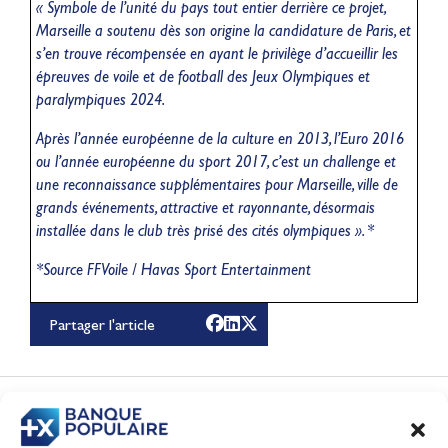
« Symbole de l’unité du pays tout entier derrière ce projet,
Marseille a soutenu dès son origine la candidature de Paris, et
s’en trouve récompensée en ayant le privilège d’accueillir les
épreuves de voile et de football des Jeux Olympiques et
paralympiques 2024.
Après l’année européenne de la culture en 2013, l’Euro 2016
ou l’année européenne du sport 2017, c’est un challenge et
une reconnaissance supplémentaires pour Marseille, ville de
grands événements, attractive et rayonnante, désormais
installée dans le club très prisé des cités olympiques ». *
Lauriane Nolot en or à
*Source FFVoile / Havas Sport Entertainment
Long Beach, sur le plan
d'eau des Jeux
Partager l'article
Olympiques 2028
Actualités
CONTENUS
ASSOCIÉS