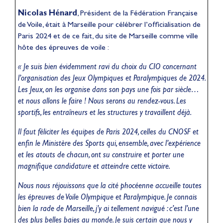
Nicolas Hénard
, Président de la Fédération Française
de Voile, était à Marseille pour célébrer l’officialisation de
Paris 2024 et de ce fait, du site de Marseille comme ville
hôte des épreuves de voile :
« Je suis bien évidemment ravi du choix du CIO concernant
l’organisation des Jeux Olympiques et Paralympiques de 2024.
Les Jeux, on les organise dans son pays une fois par siècle…
et nous allons le faire ! Nous serons au rendez-vous. Les
sportifs, les entraîneurs et les structures y travaillent déjà.
Il faut féliciter les équipes de Paris 2024, celles du CNOSF et
enfin le Ministère des Sports qui, ensemble, avec l’expérience
et les atouts de chacun, ont su construire et porter une
magnifique candidature et atteindre cette victoire.
Nous nous réjouissons que la cité phocéenne accueille toutes
les épreuves de Voile Olympique et Paralympique. Je connais
bien la rade de Marseille, j’y ai tellement navigué : c’est l’une
des plus belles baies au monde. Je suis certain que nous y