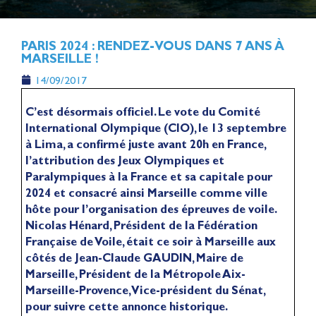
PARIS 2024 : RENDEZ-VOUS DANS 7 ANS À
MARSEILLE !
14/09/2017
C’est désormais officiel. Le vote du Comité
International Olympique (CIO), le 13 septembre
à Lima, a confirmé juste avant 20h en France,
l’attribution des Jeux Olympiques et
Paralympiques à la France et sa capitale pour
2024 et consacré ainsi Marseille comme ville
hôte pour l’organisation des épreuves de voile.
Nicolas Hénard, Président de la Fédération
Française de Voile, était ce soir à Marseille aux
côtés de Jean-Claude GAUDIN, Maire de
Marseille, Président de la Métropole Aix-
Marseille-Provence, Vice-président du Sénat,
pour suivre cette annonce historique.