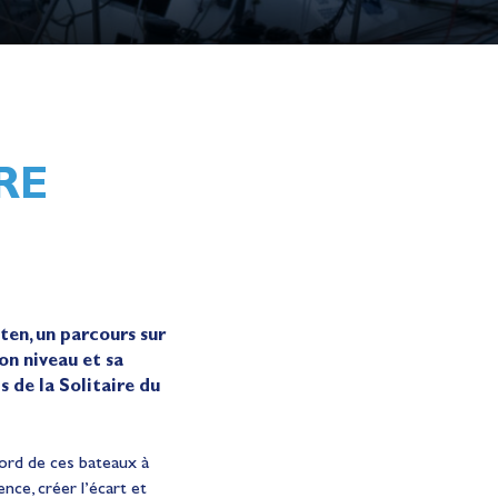
RE
ten, un parcours sur
on niveau et sa
 de la Solitaire du
 bord de ces bateaux à
nce, créer l’écart et