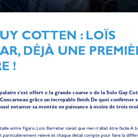
UY COTTEN : LOÏS
AR, DÉJÀ UNE PREMIÈ
E !
laire s’est offert « la grande course » de la Solo Guy Cot
 Concarneau grâce un incroyable finish. De quoi confirmer s
ssi entamer sa montée en puissance à moins de trois mois
aille entre Figaro, Loïs Berrehar savait que rien n’allait être facile. À
t particulièrement relevé et chaque détail compte pour faire la différe