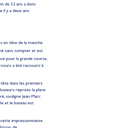
rin de 32 ans a donc
 il y a deux ans.
mps en tête de la manche
vaché sans compter et est
cé pour la grande course,
rcours a été raccourci à
n tête dans les premiers
lusieurs reprises la place
ré, souligne Jean-Marc
le et le bateau est
de cette impressionnante
Biston, de