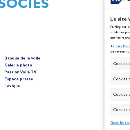
SOCIÉS
Le site 
En cliquant s
similaires po
meilleure exp
La
page Poli
de revenir su
Banque de la voile
A
Cookies e
Galerie photo
Passion Voile TV
Espace presse
Cookies d
Lexique
Cookies d
Cookies d
Gérer les ser