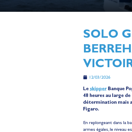
SOLO G
BERREH
VICTOIR
12/03/2026
Le
skipper
Banque Popu
48 heures au large de
détermination mais au
Figaro.
En replongeant dans la bat
armes égales, le niveau es