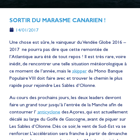
SORTIR DU MARASME CANARIEN !
14/01/2017
Une chose est sûre, le vainqueur du Vendée Globe 2016 –
2017 ne pourra pas dire que cette remontée de
l’Atlantique aura été de tout repos ! Il est très rare, voire
inédit, de rencontrer une telle situation météorologique à
ce moment de l’année, mais le
skipper
du Mono Banque
Populaire VIII doit faire avec et trouver le chemin le plus
rapide pour rejoindre Les Sables d’Olonne.
Au cours des prochains jours, les deux leaders devront
faire un grand tour jusqu’à l’entrée de la Manche afin de
contourner l’
anticyclone
des Açores, qui est actuellement
décalé au large du Golfe de Gascogne, avant de piquer sur
Les Sables d’Olonne. Dès ce soir, le vent de Sud-Est va se
renforcer. L’accélération sera franche à partir de dimanche