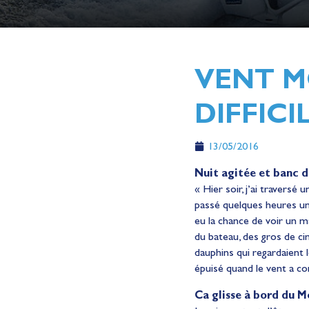
VENT M
DIFFICI
13/05/2016
Nuit agitée et banc d
« Hier soir, j’ai traversé 
passé quelques heures un p
eu la chance de voir un m
du bateau, des gros de cin
dauphins qui regardaient l
épuisé quand le vent a c
Ca glisse à bord du M