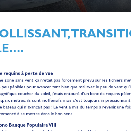
OLLISSANT, TRANSIT
LE….
e requins à perte de vue
une zone sans vent, ça n’était pas forcément prévu sur les fichiers météo,
eu pénibles pour avancer tant bien que mal avec le peu de vent qu’il y 
agnifique coucher du soleil, j’étais entouré d’un banc de requins pèle
q, six mètres, ils sont inoffensifs mais c’est toujours impressionnant ! 
e bateau qui n’avançait pas ! Le vent a mis du temps à revenir, une fois 
ommencé à se mettre dans le bon sens.
ono Banque Populaire VIII