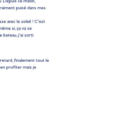
u. Depuis ce matin,
 vraiment puisé dans mes
sse avec le soleil ! C’est
 même si, ça va se
 bateau, j’ai sorti
 retard, finalement tout le
t en profiter mais je