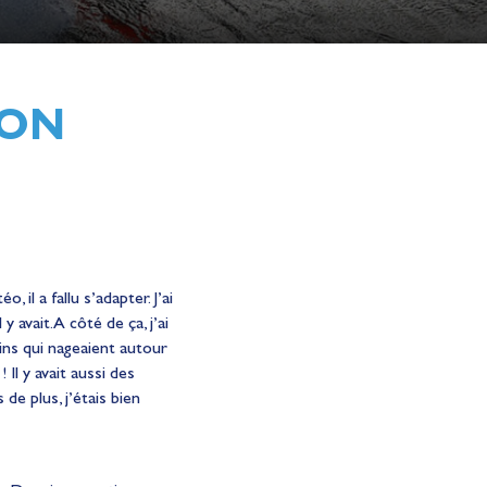
ION
 il a fallu s’adapter. J’ai
avait. A côté de ça, j’ai
rins qui nageaient autour
Il y avait aussi des
de plus, j’étais bien