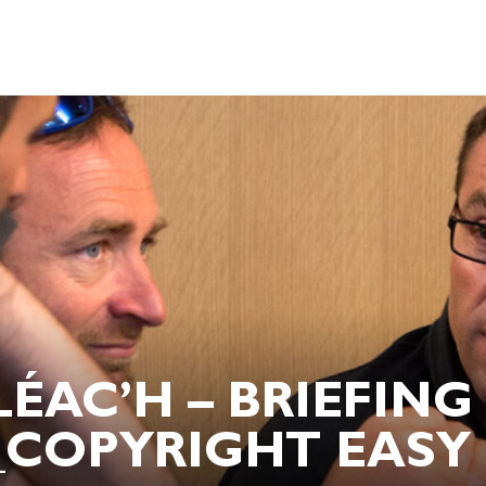
LÉAC’H – BRIEFING
_COPYRIGHT EASY R