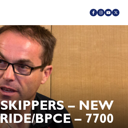
 SKIPPERS – NEW
IDE/BPCE – 7700