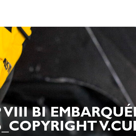
VIII BI EMBARQU
6_COPYRIGHT V.CU