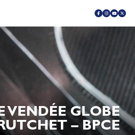
ÉE VENDÉE GLOBE
RUTCHET – BPCE