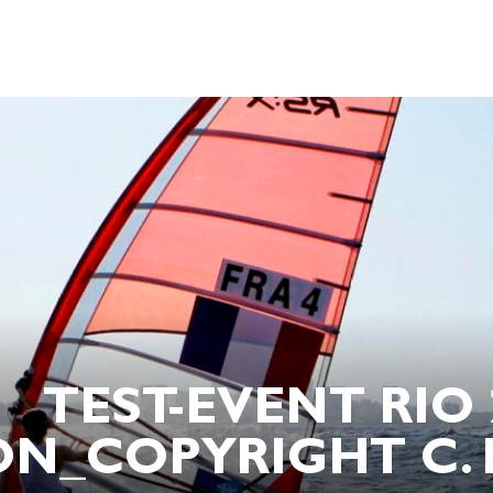
TEST-EVENT RIO 
ON_COPYRIGHT C. 