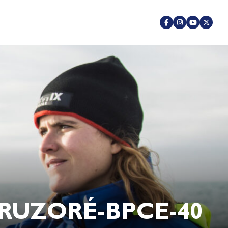
ERUZORÉ-BPCE-40