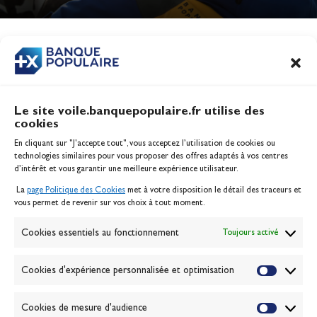
Jeux Olympiques 2028
Actualités
CONTENU
ASSOCIÉ
Le site voile.banquepopulaire.fr utilise des
cookies
Banque Populaire
En cliquant sur "J'accepte tout", vous acceptez l’utilisation de cookies ou
Inscription serveur média
technologies similaires pour vous proposer des offres adaptés à vos centres
Contact
d’intérêt et vous garantir une meilleure expérience utilisateur.
Mentions légales
La
page Politique des Cookies
met à votre disposition le détail des traceurs et
Politique des cookies
vous permet de revenir sur vos choix à tout moment.
Gérer les cookies
Banque de la voile
Cookies essentiels au fonctionnement
Toujours activé
Galerie photo
Passion Voile TV
Cookies d'expérience personnalisée et optimisation
Espace presse
Lexique
Cookies de mesure d'audience