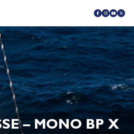
SE – MONO BP X