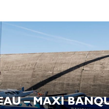
’EAU – MAXI BANQ