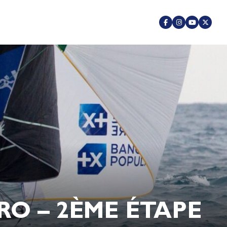
RO – 2ÈME ÉTAPE