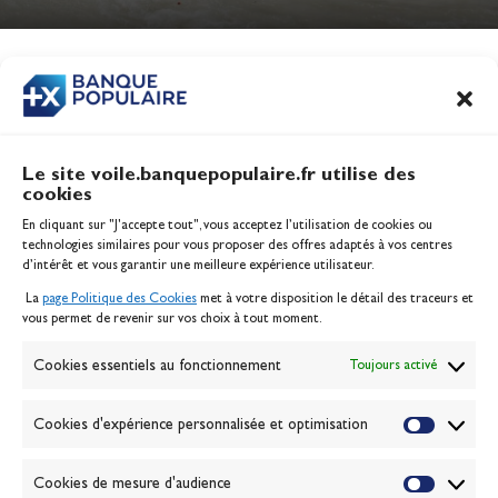
Jeux Olympiques 2028
Actualités
CONTENU
ASSOCIÉ
Le site voile.banquepopulaire.fr utilise des
cookies
Banque Populaire
En cliquant sur "J'accepte tout", vous acceptez l’utilisation de cookies ou
Inscription serveur média
technologies similaires pour vous proposer des offres adaptés à vos centres
Contact
d’intérêt et vous garantir une meilleure expérience utilisateur.
Mentions légales
La
page Politique des Cookies
met à votre disposition le détail des traceurs et
Politique des cookies
vous permet de revenir sur vos choix à tout moment.
Gérer les cookies
Banque de la voile
Cookies essentiels au fonctionnement
Toujours activé
Galerie photo
Passion Voile TV
Cookies d'expérience personnalisée et optimisation
Espace presse
Lexique
Cookies de mesure d'audience