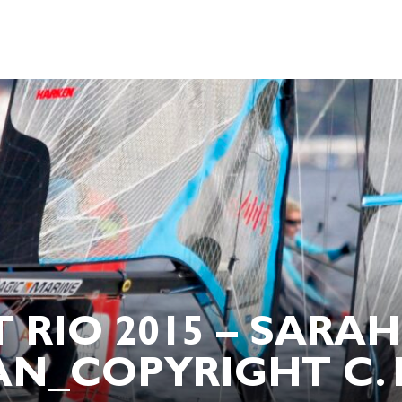
 RIO 2015 – SARA
N_COPYRIGHT C. 