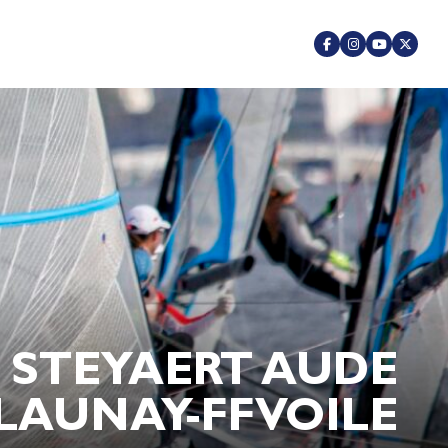
H STEYAERT AUDE
LAUNAY-FFVOILE